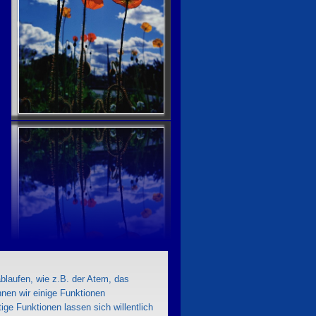
laufen, wie z.B. der Atem, das
nen wir einige Funktionen
ige Funktionen lassen sich willentlich